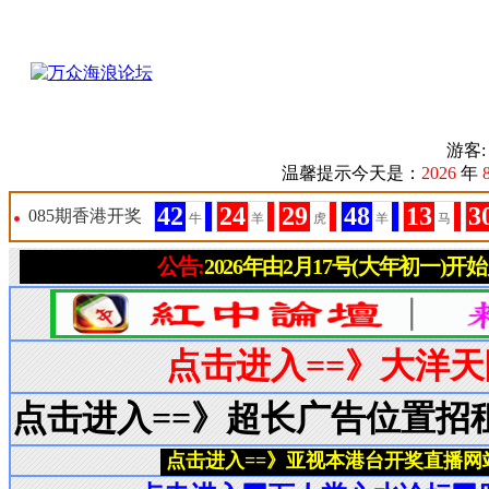
游客
温馨提示今天是：
2026
年