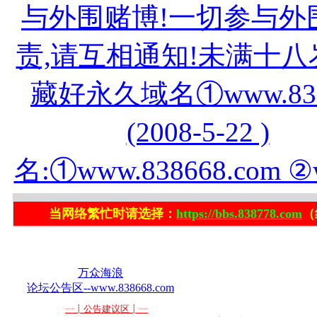
与外围赌博!一切参与外
责,请互相通知!未满十八
藏好永久域名①www.83866
(2008-5-22 )
名:①www.838668.com ②
当网络繁忙时请选择：
https://bbs.838778.com
（
分类版主:
万众海浪
论坛公告区--www.838668.com
┈┋公告建议区┋┈