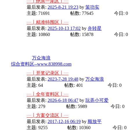
┈┋绝杀一尾区┋┈
最后发表:
2025-8-21 19:23
by
策功实
主题: 71691
帖数: 77645
今日: 0
┈┋精准特围区┋┈
最后发表:
2025-10-13 17:02
by
弁转星
主题: 10860
帖数: 15878
今日: 0
分类版主:
万众海浪
综合资料区--www.838998.com
┈┋开奖记录区┋┈
最后发表:
2023-7-28 19:48
by
万众海浪
主题: 64
帖数: 401
今日: 0
┈┋全年资料区┋┈
最后发表:
2026-6-18 06:47
by
玩弄小可爱
主题: 279
帖数: 5989
今日: 0
┈┋方案交流区┋┈
最后发表:
2017-12-16 06:19
by
顺放平
主题: 9255
帖数: 10360
今日: 0