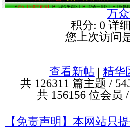
万众
积分:
0
详
您上次访问
查看新帖
|
精华
共
126311
篇主题 /
54
共
156156
位会员 
【免责声明】本网站只提