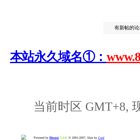
有新帖
本站永久域名①：
www.8
当前时区 GMT+8, 现在
Powered by
Discuz!
5.5.0
© 2001-2007, Skin by
Cool