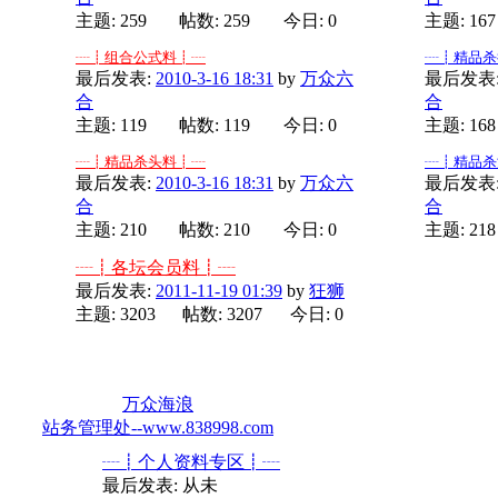
主题: 259
帖数: 259
今日: 0
主题: 167
┈┋组合公式料┋┈
┈┋精品杀
最后发表:
2010-3-16 18:31
by
万众六
最后发表
合
合
主题: 119
帖数: 119
今日: 0
主题: 168
┈┋精品杀头料┋┈
┈┋精品杀
最后发表:
2010-3-16 18:31
by
万众六
最后发表
合
合
主题: 210
帖数: 210
今日: 0
主题: 218
┈┋各坛会员料┋┈
最后发表:
2011-11-19 01:39
by
狂狮
主题: 3203
帖数: 3207
今日: 0
分类版主:
万众海浪
站务管理处--www.838998.com
┈┋个人资料专区┋┈
最后发表: 从未