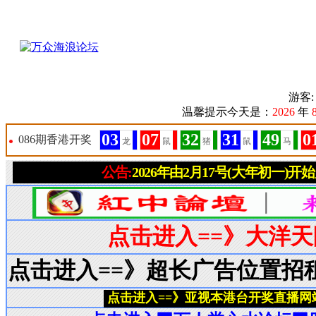
游客
温馨提示今天是：
2026
年