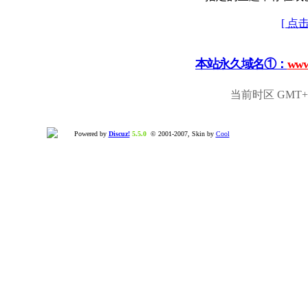
[ 点
本站永久域名①：
www
当前时区 GMT+8,
Powered by
Discuz!
5.5.0
© 2001-2007, Skin by
Cool