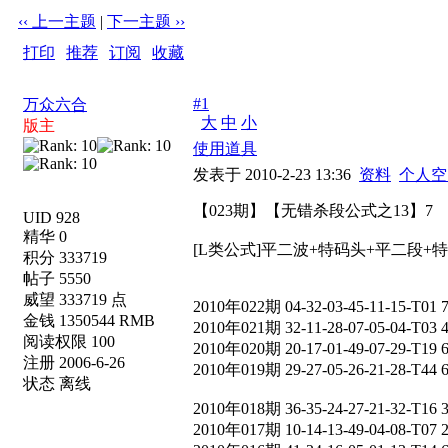
‹‹ 上一主题
|
下一主题 ››
打印
|
推荐
|
订阅
|
收藏
标题: 【023期】【无错杀段公式之13】7
#1
万众六合
大
中
小
版主
使用道具
发表于 2010-2-23 13:36
资料
个人空
【023期】【无错杀段公式之13】7
UID 928
精华 0
[L类公式]平二波+特码头+平二段+
积分 333719
帖子 5550
威望 333719 点
2010年022期 04-32-03-45-11-15-T01 
金钱 1350544 RMB
2010年021期 32-11-28-07-05-04-T03 
阅读权限 100
2010年020期 20-17-01-49-07-29-T19 
注册 2006-6-26
2010年019期 29-27-05-26-21-28-T44 
状态 离线
2010年018期 36-35-24-27-21-32-T16 
2010年017期 10-14-13-49-04-08-T07 