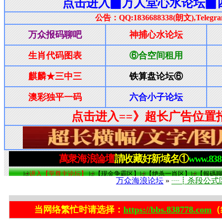
万众海浪论坛
»
┈┋杀段公式
当网络繁忙时请选择：
https://bbs.838778.com
（