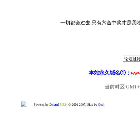
一切都会过去,只有六合中奖才是我唯
本站永久域名①：
www
当前时区 GMT+8,
Powered by
Discuz!
5.5.0
© 2001-2007, Skin by
Cool