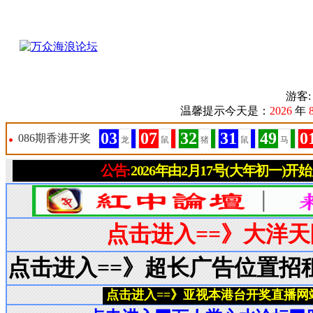
游客
温馨提示今天是：
2026
年