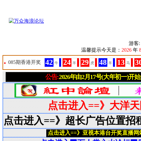
游客
温馨提示今天是：
2026
年