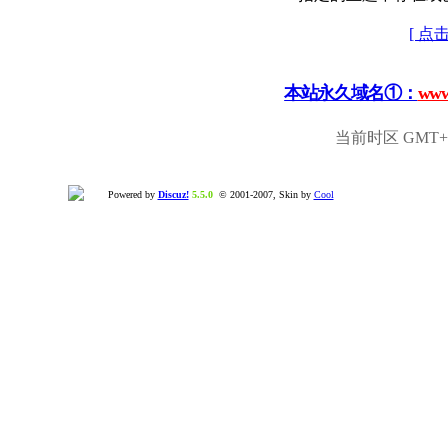
[ 点
本站永久域名①：
www
当前时区 GMT+8,
Powered by
Discuz!
5.5.0
© 2001-2007, Skin by
Cool