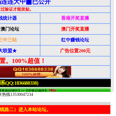
3530047234
线路二）进入本站论坛。