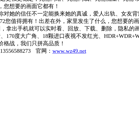
，您想要的画面它都有！
你对她的信任不一定能换来她的真诚，爱人出轨、女友背
KA72您值得拥有！出差在外，家里发生了什么，您想要
美国，拿出手机就可以实时看、回放、下载、删除，隐私的
像素、170度大广角、18颗进口夜视不发红光、HDR+WDR
价格战，我们只拼高品质！
3556588273
官网：
www.wz49.net