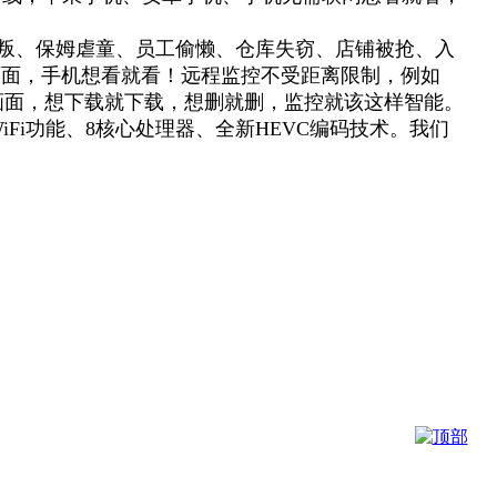
叛、保姆虐童、员工偷懒、仓库失窃、店铺被抢、入
的画面，手机想看就看！远程监控不受距离限制，例如
画面，想下载就下载，想删就删，监控就该这样智能。
+WiFi功能、8核心处理器、全新HEVC编码技术。我们