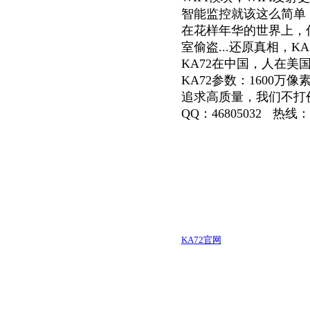
智能监控就该这么简单
在花样年华的世界上，
室偷盗...还原真相，
KA72在中国，人在
KA72参数：1600万
追求高质量，我们不打
QQ：46805032
热线：1
KA72官网