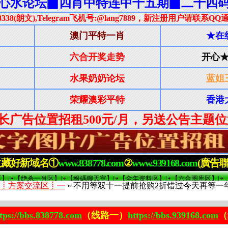
┋方案交流区┋┈
» 不用等双十一提前抢购2折错过今天再等一年热线1
tps://bbs.838778.com
（线路一）
https://bbs.939168.com
（