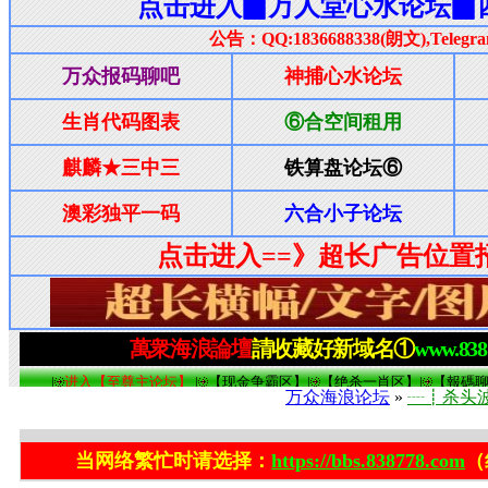
万众海浪论坛
»
┈┋杀头
当网络繁忙时请选择：
https://bbs.838778.com
（