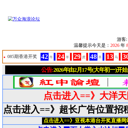
游客
温馨提示今天是：
2026
年