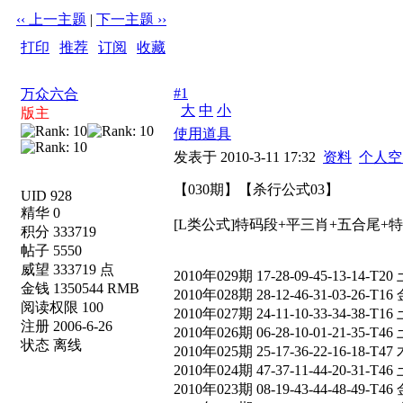
‹‹ 上一主题
|
下一主题 ››
打印
|
推荐
|
订阅
|
收藏
标题: 【030期】【杀行公式03】
#1
万众六合
大
中
小
版主
使用道具
发表于 2010-3-11 17:32
资料
个人空
【030期】【杀行公式03】
UID 928
精华 0
[L类公式]特码段+平三肖+五合尾+特
积分 333719
帖子 5550
威望 333719 点
2010年029期 17-28-09-45-13-14-T20 
金钱 1350544 RMB
2010年028期 28-12-46-31-03-26-T16 
阅读权限 100
2010年027期 24-11-10-33-34-38-T16 
注册 2006-6-26
2010年026期 06-28-10-01-21-35-T46 
状态 离线
2010年025期 25-17-36-22-16-18-T47 
2010年024期 47-37-11-44-20-31-T46 
2010年023期 08-19-43-44-48-49-T46 