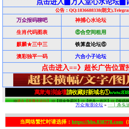
万众海浪论坛
»
┈┋杀头
当网络繁忙时请选择：
https://bbs.838778.com
（