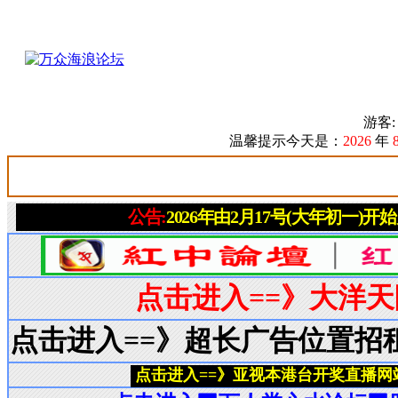
游客
温馨提示今天是：
2026
年