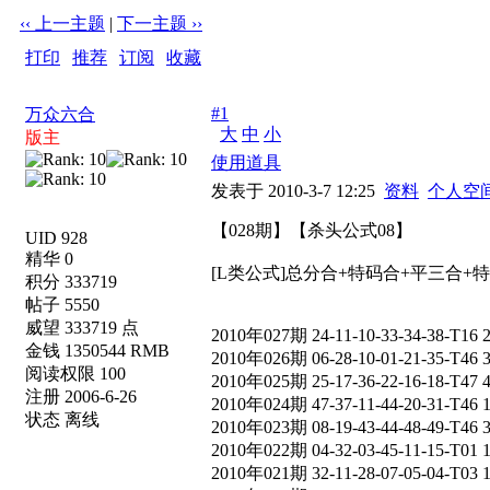
‹‹ 上一主题
|
下一主题 ››
打印
|
推荐
|
订阅
|
收藏
标题: 【028期】【杀头公式08】
#1
万众六合
大
中
小
版主
使用道具
发表于 2010-3-7 12:25
资料
个人空
【028期】【杀头公式08】
UID 928
精华 0
[L类公式]总分合+特码合+平三合+
积分 333719
帖子 5550
威望 333719 点
2010年027期 24-11-10-33-34-38-T16 
金钱 1350544 RMB
2010年026期 06-28-10-01-21-35-T46 
阅读权限 100
2010年025期 25-17-36-22-16-18-T47 
注册 2006-6-26
2010年024期 47-37-11-44-20-31-T46 
状态 离线
2010年023期 08-19-43-44-48-49-T46 
2010年022期 04-32-03-45-11-15-T01 
2010年021期 32-11-28-07-05-04-T03 