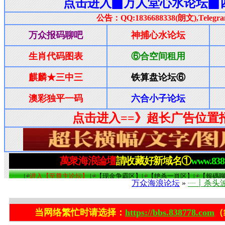
万众海浪论坛
»
┈┋杀头
当网络繁忙时请选择：
https://bbs.838778.com
（