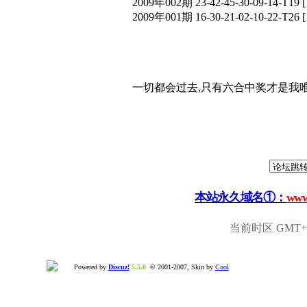
2009年002期 23-42-45-30-09-14-T
2009年001期 16-30-21-02-10-22-T
一切都会过去,只有六合中奖才是我唯
本站永久域名①：
www
当前时区 GMT+8,
Powered by
Discuz!
5.5.0
© 2001-2007, Skin by
Cool