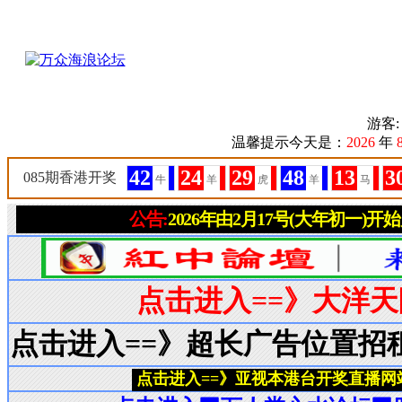
游客
温馨提示今天是：
2026
年