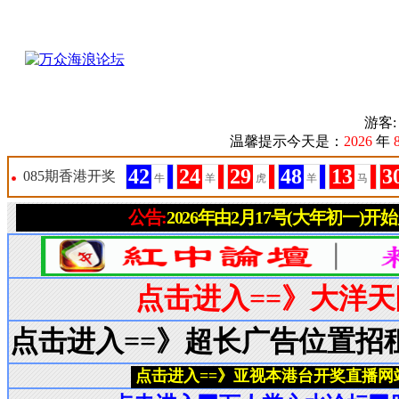
游客
温馨提示今天是：
2026
年