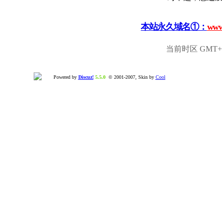
本站永久域名①：
www
当前时区 GMT+8,
Powered by
Discuz!
5.5.0
© 2001-2007, Skin by
Cool