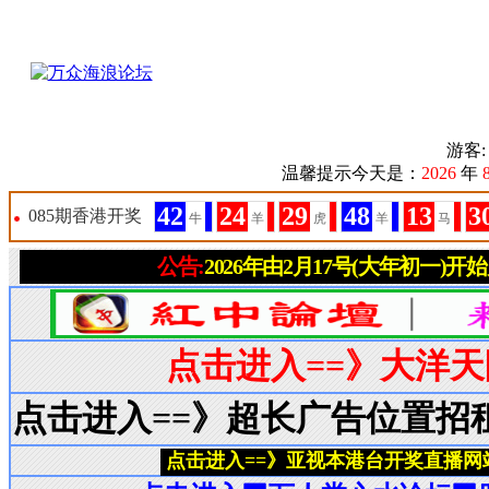
游客
温馨提示今天是：
2026
年