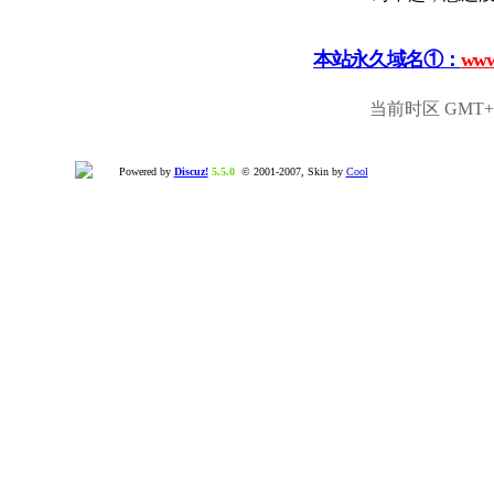
本站永久域名①：
www
当前时区 GMT+8,
Powered by
Discuz!
5.5.0
© 2001-2007, Skin by
Cool