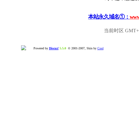
本站永久域名①：
www
当前时区 GMT+8,
Powered by
Discuz!
5.5.0
© 2001-2007, Skin by
Cool