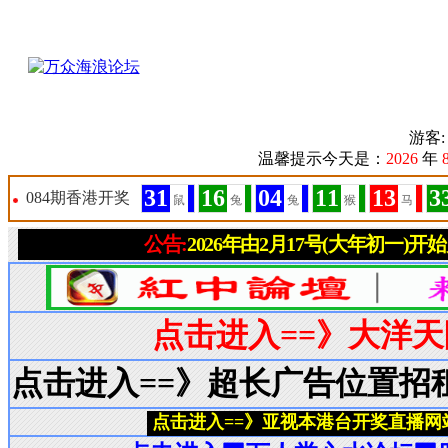
游客
温馨提示今天是：
2026
年